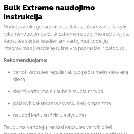
Bulk Extreme naudojimo
instrukcija
Norint pasiekti geriausius rezultatus, labai svarbu laikytis
rekomenduojamos Bulk Extreme naudojimo instrukcijos.
Kapsulės skirtos kasdieniam vartojimui, todėl jų
integravimas į kasdienę rutiną yra paprastas ir patogus.
Rekomenduojama:
vartoti kapsules reguliariai, tuo pačiu metu kiekvieną
dieną
derinti vartojimą su subalansuota mityba
palaikyti pakankamą skysčių kiekį organizme
naudoti kartu su fiziniu aktyvumu
Dauguma vartotojų renkasi kapsules vartoti prieš