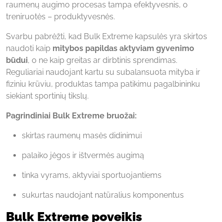
raumenų augimo procesas tampa efektyvesnis, o
treniruotės – produktyvesnės.
Svarbu pabrėžti, kad Bulk Extreme kapsulės yra skirtos
naudoti kaip
mitybos papildas aktyviam gyvenimo
būdui
, o ne kaip greitas ar dirbtinis sprendimas.
Reguliariai naudojant kartu su subalansuota mityba ir
fiziniu krūviu, produktas tampa patikimu pagalbininku
siekiant sportinių tikslų.
Pagrindiniai Bulk Extreme bruožai:
skirtas raumenų masės didinimui
palaiko jėgos ir ištvermės augimą
tinka vyrams, aktyviai sportuojantiems
sukurtas naudojant natūralius komponentus
Bulk Extreme poveikis