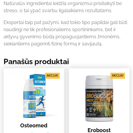
Natūralūs ingredientai leidžia organizmui prisitaikyti be
streso, o tai ypač svarbu ilgalaikiams rezultatams.
Ekspertai taip pat pažymi, kad tokio tipo papildai gali būti
naudingi ne tik profesionaliems sportininkams, bet ir
aktyvų gyvenimo būdą propaguojantiems žmonėms,
siekiantiems pagerinti fizinę formą ir savijautą.
Panašūs produktai
AKCIJA!
AKCIJA!
Osteomed
Eroboost