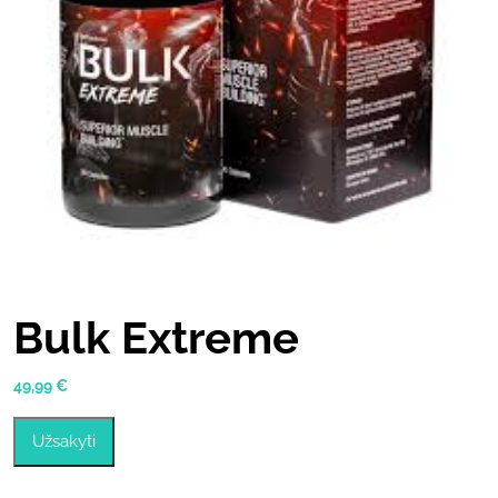
Bulk Extreme
49,99
€
Užsakyti