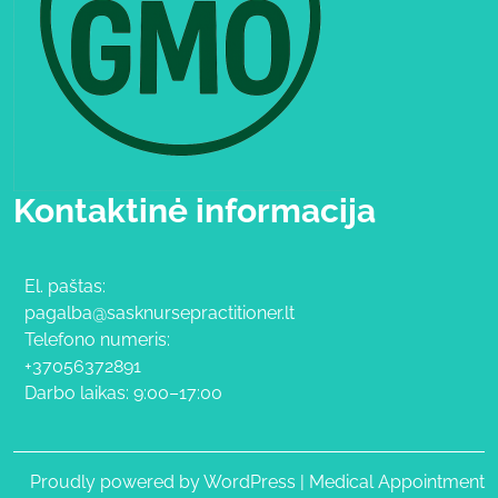
Kontaktinė informacija
El. paštas:
pagalba@sasknursepractitioner.lt
Telefono numeris:
+37056372891
Darbo laikas: 9:00–17:00
Proudly powered by WordPress
|
Medical Appointment