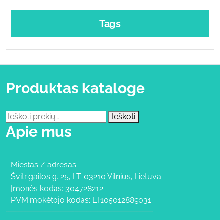
Tags
Produktas kataloge
Ieškoti:
Ieškoti
Apie mus
Miestas / adresas:
Švitrigailos g. 25, LT-03210 Vilnius, Lietuva
Įmonės kodas: 304728212
PVM mokėtojo kodas: LT105012889031