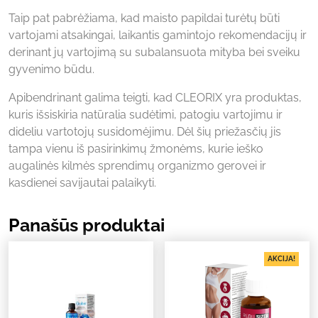
Taip pat pabrėžiama, kad maisto papildai turėtų būti
vartojami atsakingai, laikantis gamintojo rekomendacijų ir
derinant jų vartojimą su subalansuota mityba bei sveiku
gyvenimo būdu.
Apibendrinant galima teigti, kad CLEORIX yra produktas,
kuris išsiskiria natūralia sudėtimi, patogiu vartojimu ir
dideliu vartotojų susidomėjimu. Dėl šių priežasčių jis
tampa vienu iš pasirinkimų žmonėms, kurie ieško
augalinės kilmės sprendimų organizmo gerovei ir
kasdienei savijautai palaikyti.
Panašūs produktai
AKCIJA!