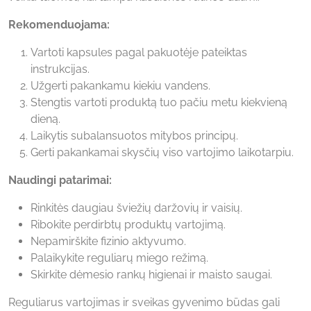
Rekomenduojama:
Vartoti kapsules pagal pakuotėje pateiktas
instrukcijas.
Užgerti pakankamu kiekiu vandens.
Stengtis vartoti produktą tuo pačiu metu kiekvieną
dieną.
Laikytis subalansuotos mitybos principų.
Gerti pakankamai skysčių viso vartojimo laikotarpiu.
Naudingi patarimai:
Rinkitės daugiau šviežių daržovių ir vaisių.
Ribokite perdirbtų produktų vartojimą.
Nepamirškite fizinio aktyvumo.
Palaikykite reguliarų miego režimą.
Skirkite dėmesio rankų higienai ir maisto saugai.
Reguliarus vartojimas ir sveikas gyvenimo būdas gali