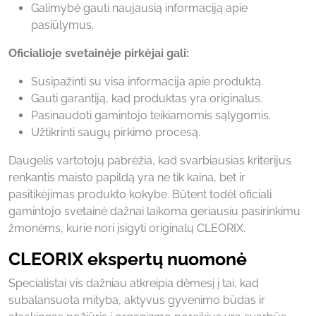
Galimybė gauti naujausią informaciją apie
pasiūlymus.
Oficialioje svetainėje pirkėjai gali:
Susipažinti su visa informacija apie produktą.
Gauti garantiją, kad produktas yra originalus.
Pasinaudoti gamintojo teikiamomis sąlygomis.
Užtikrinti saugų pirkimo procesą.
Daugelis vartotojų pabrėžia, kad svarbiausias kriterijus
renkantis maisto papildą yra ne tik kaina, bet ir
pasitikėjimas produkto kokybe. Būtent todėl oficiali
gamintojo svetainė dažnai laikoma geriausiu pasirinkimu
žmonėms, kurie nori įsigyti originalų CLEORIX.
CLEORIX ekspertų nuomonė
Specialistai vis dažniau atkreipia dėmesį į tai, kad
subalansuota mityba, aktyvus gyvenimo būdas ir