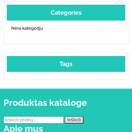
Categories
Nėra kategorijų
Tags
Produktas kataloge
Ieškoti:
Ieškoti
Apie mus