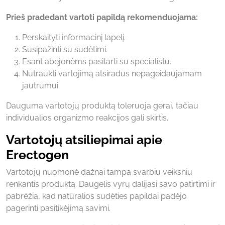
Prieš pradedant vartoti papildą rekomenduojama:
Perskaityti informacinį lapelį.
Susipažinti su sudėtimi.
Esant abejonėms pasitarti su specialistu.
Nutraukti vartojimą atsiradus nepageidaujamam
jautrumui.
Dauguma vartotojų produktą toleruoja gerai, tačiau
individualios organizmo reakcijos gali skirtis.
Vartotojų atsiliepimai apie
Erectogen
Vartotojų nuomonė dažnai tampa svarbiu veiksniu
renkantis produktą. Daugelis vyrų dalijasi savo patirtimi ir
pabrėžia, kad natūralios sudėties papildai padėjo
pagerinti pasitikėjimą savimi.