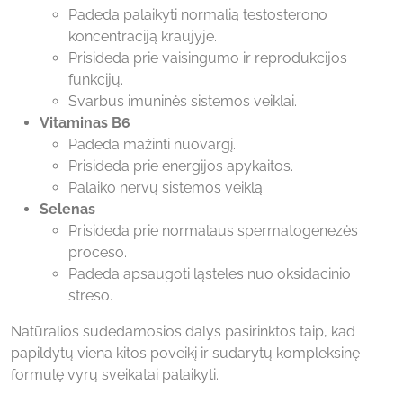
Padeda palaikyti normalią testosterono
koncentraciją kraujyje.
Prisideda prie vaisingumo ir reprodukcijos
funkcijų.
Svarbus imuninės sistemos veiklai.
Vitaminas B6
Padeda mažinti nuovargį.
Prisideda prie energijos apykaitos.
Palaiko nervų sistemos veiklą.
Selenas
Prisideda prie normalaus spermatogenezės
proceso.
Padeda apsaugoti ląsteles nuo oksidacinio
streso.
Natūralios sudedamosios dalys pasirinktos taip, kad
papildytų viena kitos poveikį ir sudarytų kompleksinę
formulę vyrų sveikatai palaikyti.