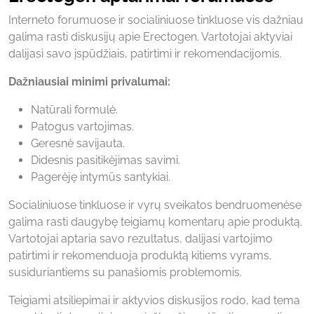
Interneto forumuose ir socialiniuose tinkluose vis dažniau
galima rasti diskusijų apie Erectogen. Vartotojai aktyviai
dalijasi savo įspūdžiais, patirtimi ir rekomendacijomis.
Dažniausiai minimi privalumai:
Natūrali formulė.
Patogus vartojimas.
Geresnė savijauta.
Didesnis pasitikėjimas savimi.
Pagerėję intymūs santykiai.
Socialiniuose tinkluose ir vyrų sveikatos bendruomenėse
galima rasti daugybę teigiamų komentarų apie produktą.
Vartotojai aptaria savo rezultatus, dalijasi vartojimo
patirtimi ir rekomenduoja produktą kitiems vyrams,
susiduriantiems su panašiomis problemomis.
Teigiami atsiliepimai ir aktyvios diskusijos rodo, kad tema