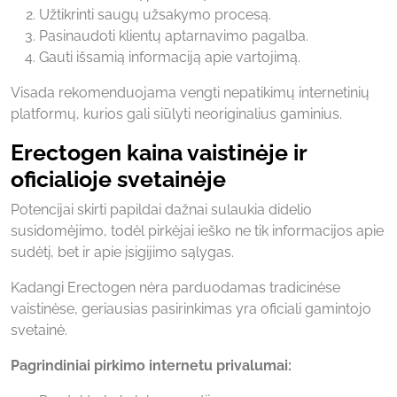
Užtikrinti saugų užsakymo procesą.
Pasinaudoti klientų aptarnavimo pagalba.
Gauti išsamią informaciją apie vartojimą.
Visada rekomenduojama vengti nepatikimų internetinių
platformų, kurios gali siūlyti neoriginalius gaminius.
Erectogen kaina vaistinėje ir
oficialioje svetainėje
Potencijai skirti papildai dažnai sulaukia didelio
susidomėjimo, todėl pirkėjai ieško ne tik informacijos apie
sudėtį, bet ir apie įsigijimo sąlygas.
Kadangi Erectogen nėra parduodamas tradicinėse
vaistinėse, geriausias pasirinkimas yra oficiali gamintojo
svetainė.
Pagrindiniai pirkimo internetu privalumai: