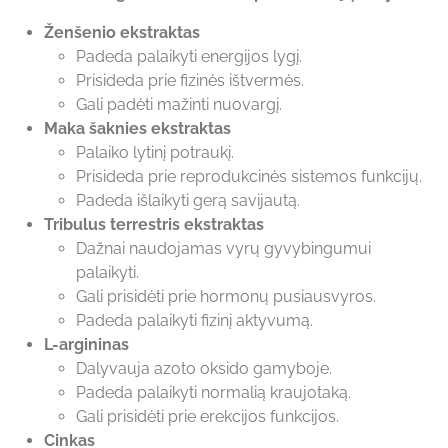
Ženšenio ekstraktas
Padeda palaikyti energijos lygį.
Prisideda prie fizinės ištvermės.
Gali padėti mažinti nuovargį.
Maka šaknies ekstraktas
Palaiko lytinį potraukį.
Prisideda prie reprodukcinės sistemos funkcijų.
Padeda išlaikyti gerą savijautą.
Tribulus terrestris ekstraktas
Dažnai naudojamas vyrų gyvybingumui
palaikyti.
Gali prisidėti prie hormonų pusiausvyros.
Padeda palaikyti fizinį aktyvumą.
L-argininas
Dalyvauja azoto oksido gamyboje.
Padeda palaikyti normalią kraujotaką.
Gali prisidėti prie erekcijos funkcijos.
Cinkas