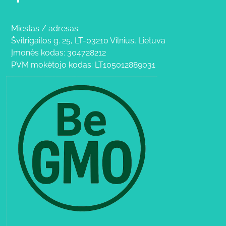
Miestas / adresas:
Švitrigailos g. 25, LT-03210 Vilnius, Lietuva
Įmonės kodas: 304728212
PVM mokėtojo kodas: LT105012889031