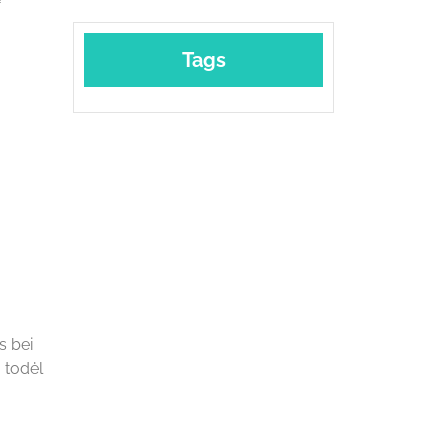
Tags
s bei
 todėl