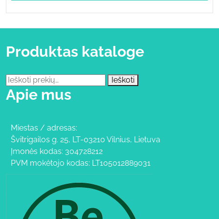
Produktas kataloge
Ieškoti:
Ieškoti
Apie mus
Miestas / adresas:
Švitrigailos g. 25, LT-03210 Vilnius, Lietuva
Įmonės kodas: 304728212
PVM mokėtojo kodas: LT105012889031