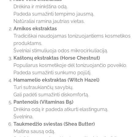
Drėkina ir minkština odą.
Padeda sumažinti tempimo jausmą.
Natūraliai ramina jautrias vietas.
Arnikos ekstraktas
Tradiciškai naudojamas tonizuojantiems kosmetikos
produktams.
Švelniai stimuliuoja odos mikrocirkuliaciją.
Kaštonų ekstraktas (Horse Chestnut)
Populiarus kosmetikoje dėl tonizuojančio poveikio.
Padeda sumažinti sunkumo pojūtį.
Hamamelio ekstraktas (Witch Hazel)
Turi sutraukiančių savybių.
Gali padėti sumažinti diskomfortą.
Pantenolis (Vitaminas B5)
Drėkina odą ir padeda atkurti elastingumą.
Švelnina.
Taukmedžio sviestas (Shea Butter)
Maitina sausą odą.