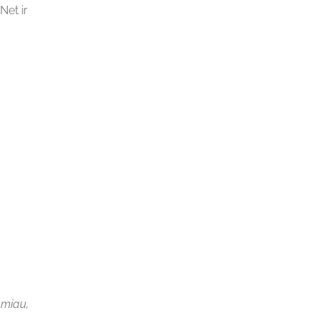
Net ir
amiau,