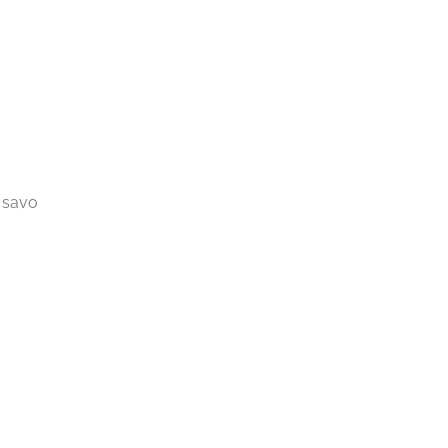
i savo