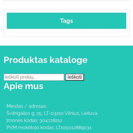
Tags
Produktas kataloge
Ieškoti:
Ieškoti
Apie mus
Miestas / adresas:
Švitrigailos g. 25, LT-03210 Vilnius, Lietuva
Įmonės kodas: 304728212
PVM mokėtojo kodas: LT105012889031