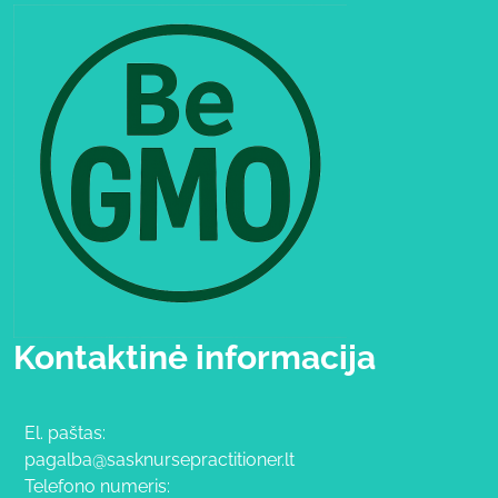
Kontaktinė informacija
El. paštas:
pagalba@sasknursepractitioner.lt
Telefono numeris: