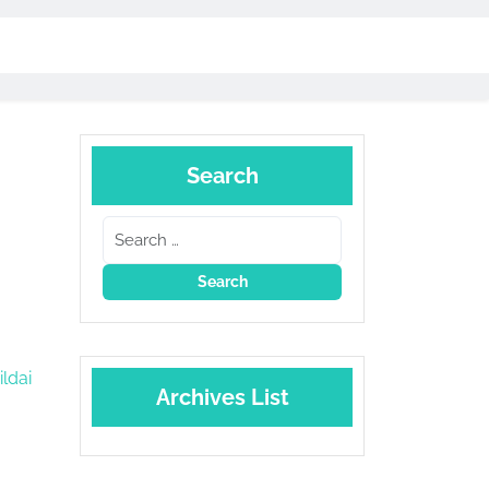
Search
ldai
Archives List