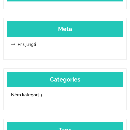
Meta
Prisijungti
Categories
Nėra kategorijų
Tags