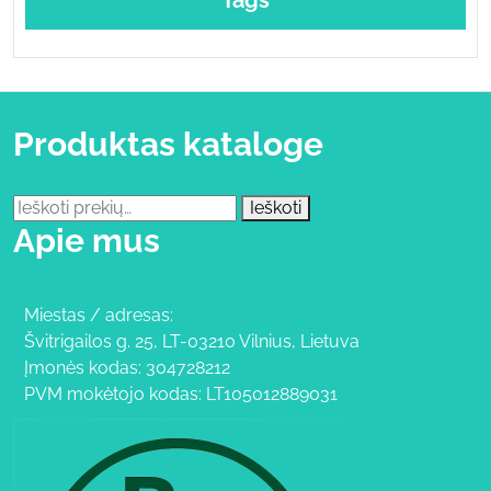
Produktas kataloge
Ieškoti:
Ieškoti
Apie mus
Miestas / adresas:
Švitrigailos g. 25, LT-03210 Vilnius, Lietuva
Įmonės kodas: 304728212
PVM mokėtojo kodas: LT105012889031