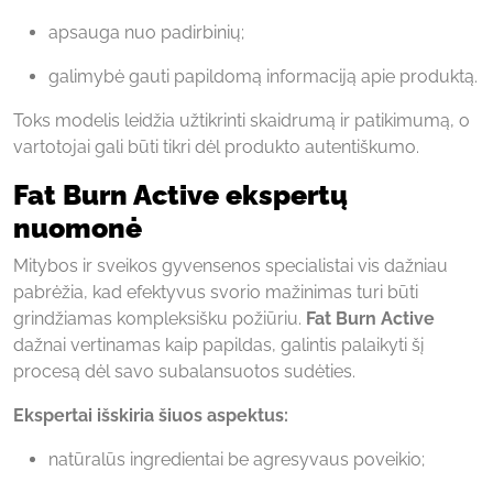
apsauga nuo padirbinių;
galimybė gauti papildomą informaciją apie produktą.
Toks modelis leidžia užtikrinti skaidrumą ir patikimumą, o
vartotojai gali būti tikri dėl produkto autentiškumo.
Fat Burn Active ekspertų
nuomonė
Mitybos ir sveikos gyvensenos specialistai vis dažniau
pabrėžia, kad efektyvus svorio mažinimas turi būti
grindžiamas kompleksišku požiūriu.
Fat Burn Active
dažnai vertinamas kaip papildas, galintis palaikyti šį
procesą dėl savo subalansuotos sudėties.
Ekspertai išskiria šiuos aspektus:
natūralūs ingredientai be agresyvaus poveikio;