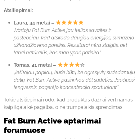
Atsiliepimai:
Laura, 34 metai –
„Vartoju Fat Burn Active jau kelias savaites ir
pastebėjau, kad atsirado daugiau energijos, sumažėjo
užkandžiavimo poreikis. Rezultatai nėra staigūs, bet
labai natūralūs, kas man ypač patinka.“
Tomas, 41 metai –
☆
„Ieškojau papildų, kurie būtų be agresyvių sudedamųjų
dalių. Fat Burn Active pasirinkau dėl sudėties. Jaučiuosi
lengvesnis, pagerėjo koncentracija sportuojant.“
Tokie atsiliepimai rodo, kad produktas dažnai vertinamas
kaip ilgalaikė pagalba, o ne trumpalaikis sprendimas.
Fat Burn Active aptarimai
forumuose