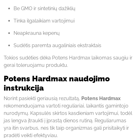
Be GMO ir sintetinių dažiklių
Tinka ilgalaikiam vartojimui
Neapkrauna kepenų
Sudėtis paremta augaliniais ekstraktais
Tokios sudėties dėka Potens Hardmax laikomas saugiu ir
gerai toleruojamu produktu.
Potens Hardmax naudojimo
instrukcija
Norint pasiekti geriausią rezultatą,
Potens Hardmax
rekomenduojama vartoti reguliariai, laikantis gamintojo
nurodymų. Kapsulės skirtos kasdieniam vartojimui, todėl
jas lengva įtraukti į įprastą dienos rutiną. Reguliarumas
yra itin svarbus, nes tik taip organizmas gali prisitaikyti ir
pradėti veikti efektyviau.