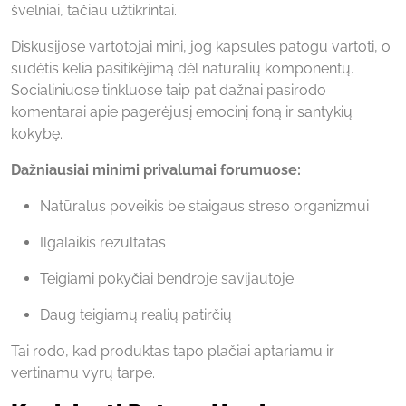
švelniai, tačiau užtikrintai.
Diskusijose vartotojai mini, jog kapsules patogu vartoti, o
sudėtis kelia pasitikėjimą dėl natūralių komponentų.
Socialiniuose tinkluose taip pat dažnai pasirodo
komentarai apie pagerėjusį emocinį foną ir santykių
kokybę.
Dažniausiai minimi privalumai forumuose:
Natūralus poveikis be staigaus streso organizmui
Ilgalaikis rezultatas
Teigiami pokyčiai bendroje savijautoje
Daug teigiamų realių patirčių
Tai rodo, kad produktas tapo plačiai aptariamu ir
vertinamu vyrų tarpe.